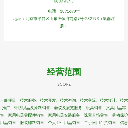
联系我们
电话：1871698**
地址：北京市平谷区山东庄镇府前路9号-232193（集群注
册）
经营范围
SCOPE
一般项目：技术服务、技术开发、技术咨询、技术交流、技术转让、技术
推广；针纺织品及原料销售；会议及展览服务；玩具销售；文具用品零
售；家用电器零配件销售；家用电器安装服务；珠宝首饰零售；劳动保护
用品销售；服装辅料销售；个人卫生用品销售；二手日用百货销售；信息